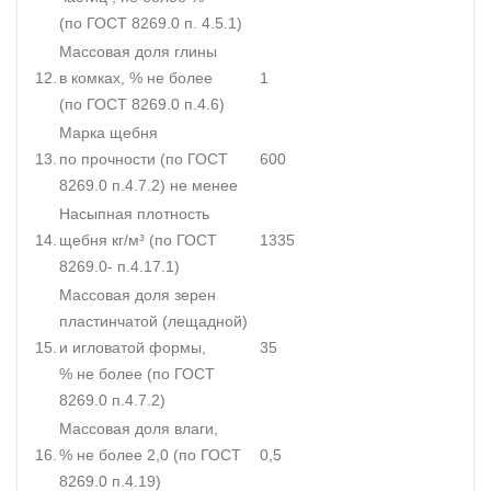
(по ГОСТ 8269.0 п. 4.5.1)
Массовая доля глины
12.
в комках, % не более
1
(по ГОСТ 8269.0 п.4.6)
Марка щебня
13.
по прочности (по ГОСТ
600
8269.0 п.4.7.2) не менее
Насыпная плотность
14.
щебня кг/м³ (по ГОСТ
1335
8269.0- п.4.17.1)
Массовая доля зерен
пластинчатой (лещадной)
15.
и игловатой формы,
35
% не более (по ГОСТ
8269.0 п.4.7.2)
Массовая доля влаги,
16.
% не более 2,0 (по ГОСТ
0,5
8269.0 п.4.19)