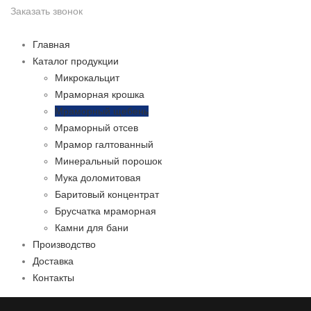
Заказать звонок
Главная
Каталог продукции
Микрокальцит
Мраморная крошка
Мраморный щебень
Мраморный отсев
Мрамор галтованный
Минеральный порошок
Мука доломитовая
Баритовый концентрат
Брусчатка мраморная
Камни для бани
Производство
Доставка
Контакты