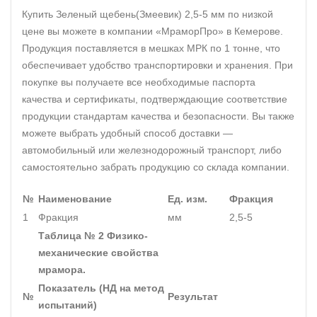
Купить Зеленый щебень(Змеевик) 2,5-5 мм по низкой
цене вы можете в компании «МраморПро» в Кемерове.
Продукция поставляется в мешках МРК по 1 тонне, что
обеспечивает удобство транспортировки и хранения. При
покупке вы получаете все необходимые паспорта
качества и сертификаты, подтверждающие соответствие
продукции стандартам качества и безопасности. Вы также
можете выбрать удобный способ доставки —
автомобильный или железнодорожный транспорт, либо
самостоятельно забрать продукцию со склада компании.
№
Наименование
Ед. изм.
Фракция
1
Фракция
мм
2,5-5
Таблица № 2 Физико-
механические свойства
мрамора.
Показатель (НД на метод
№
Результат
испытаний)