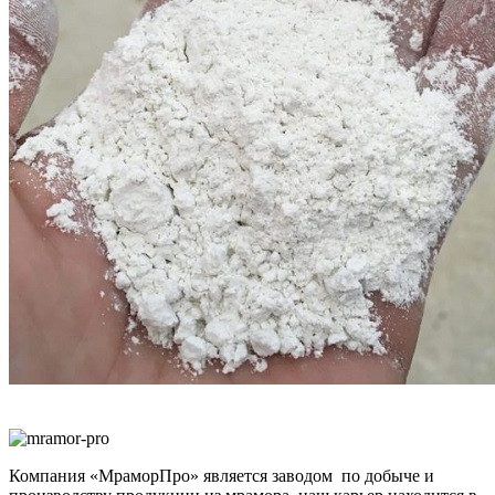
Компания «МраморПро» является заводом по добыче и