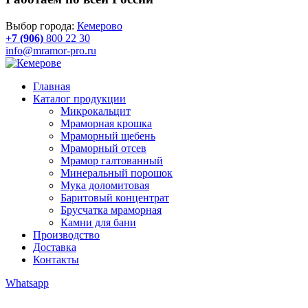
Выбор города:
Кемерово
+7 (906)
800 22 30
info@mramor-pro.ru
Главная
Каталог продукции
Микрокальцит
Мраморная крошка
Мраморный щебень
Мраморный отсев
Мрамор галтованный
Минеральный порошок
Мука доломитовая
Баритовый концентрат
Брусчатка мраморная
Камни для бани
Производство
Доставка
Контакты
Whatsapp