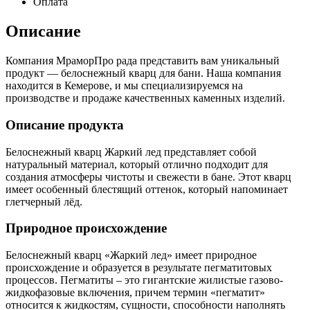
Оплата
Описание
Компания МраморПро рада представить вам уникальный
продукт — белоснежный кварц для бани. Наша компания
находится в Кемерове, и мы специализируемся на
производстве и продаже качественных каменных изделий.
Описание продукта
Белоснежный кварц Жаркий лед представляет собой
натуральный материал, который отлично подходит для
создания атмосферы чистоты и свежести в бане. Этот кварц
имеет особенный блестящий оттенок, который напоминает
глетчерный лёд.
Природное происхождение
Белоснежный кварц «Жаркий лед» имеет природное
происхождение и образуется в результате пегматитовых
процессов. Пегматиты – это гигантские жилистые газово-
жидкофазовые включения, причем термин «пегматит»
относится к жидкостям, сущности, способности наполнять