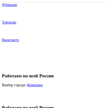
Whatsapp
Telegram
Вконтакте
Работаем по всей России
Выбор города:
Кемерово
Работаем по всей России