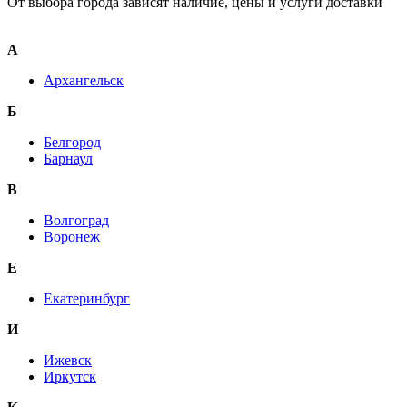
От выбора города зависят наличие, цены и услуги доставки
А
Архангельск
Б
Белгород
Барнаул
В
Волгоград
Воронеж
E
Екатеринбург
И
Ижевск
Иркутск