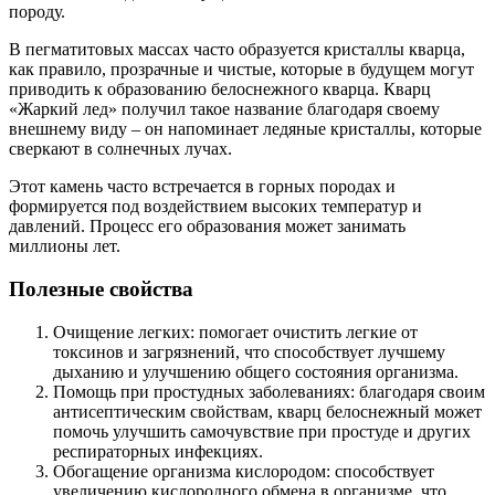
породу.
В пегматитовых массах часто образуется кристаллы кварца,
как правило, прозрачные и чистые, которые в будущем могут
приводить к образованию белоснежного кварца. Кварц
«Жаркий лед» получил такое название благодаря своему
внешнему виду – он напоминает ледяные кристаллы, которые
сверкают в солнечных лучах.
Этот камень часто встречается в горных породах и
формируется под воздействием высоких температур и
давлений. Процесс его образования может занимать
миллионы лет.
Полезные свойства
Очищение легких: помогает очистить легкие от
токсинов и загрязнений, что способствует лучшему
дыханию и улучшению общего состояния организма.
Помощь при простудных заболеваниях: благодаря своим
антисептическим свойствам, кварц белоснежный может
помочь улучшить самочувствие при простуде и других
респираторных инфекциях.
Обогащение организма кислородом: способствует
увеличению кислородного обмена в организме, что