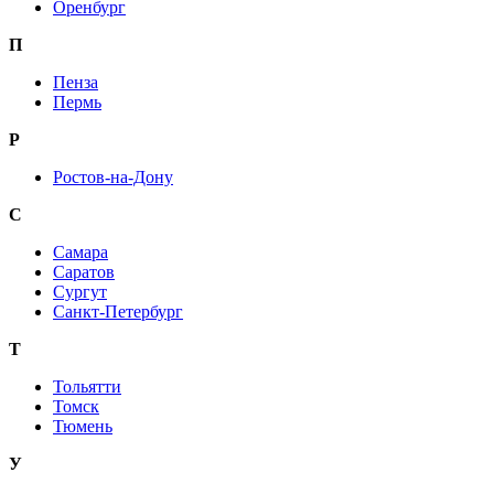
Оренбург
П
Пенза
Пермь
Р
Ростов-на-Дону
С
Самара
Саратов
Сургут
Санкт-Петербург
Т
Тольятти
Томск
Тюмень
У