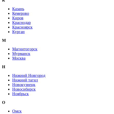
К
Казань
Кемерово
Киров
Краснодар
Красноярск
Курган
М
Магнитогорск
Мурманск
Москва
Н
Нижний Новгород
Нижний тагил
Новокузнецк
Новосибирск
Ноябрьск
О
Омск