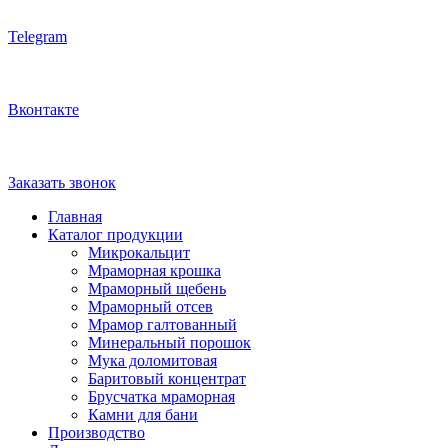
Telegram
Вконтакте
Заказать звонок
Главная
Каталог продукции
Микрокальцит
Мраморная крошка
Мраморный щебень
Мраморный отсев
Мрамор галтованный
Минеральный порошок
Мука доломитовая
Баритовый концентрат
Брусчатка мраморная
Камни для бани
Производство