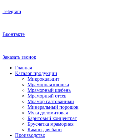
Telegram
Вконтакте
Заказать звонок
Главная
Каталог продукции
Микрокальцит
Мраморная крошка
Мраморный щебень
Мраморный отсев
Мрамор галтованный
Минеральный порошок
Мука доломитовая
Баритовый концентрат
Брусчатка мраморная
Камни для бани
Производство