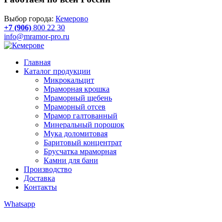
Выбор города:
Кемерово
+7 (906)
800 22 30
info@mramor-pro.ru
Главная
Каталог продукции
Микрокальцит
Мраморная крошка
Мраморный щебень
Мраморный отсев
Мрамор галтованный
Минеральный порошок
Мука доломитовая
Баритовый концентрат
Брусчатка мраморная
Камни для бани
Производство
Доставка
Контакты
Whatsapp