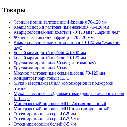
Товары
Черный принц галтованный фракция 70-120 мм
Кварц медовый галтованный фракция 70-120 мм
Кварц белоснежный колотый 70-120 мм "Жаркий лед"
Жадеит галтованный фракция 70-120 мм
Кварц белоснежный галтованный 70-120 мм "Жаркий
лед"
Белый мраморный щебень 40-300 мм
Белый мраморный щебень 70-120 мм
Брусчатка мраморная 50 мм (галтованная)
Брусчатка мраморная 50 мм
Мрамор галтованный серый щебень 70-120 мм
Концентрат баритовый КБ-3
Мука известняковая для комбикормов и подкормки
птицы
Мука известняковая(доломитовая) для раскисления почв
I/ II сорт
Минеральный порошок МП2 Активированный
Минеральный порошок МП1 неактивированный
Отсев мраморный серый 0-5 мм
Отсев мраморный серый 0-2,5 мм
Отсев мраморный белый 0-5 мм