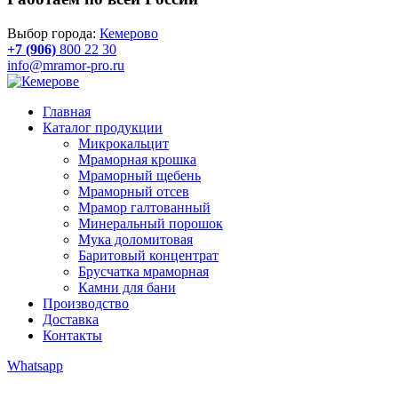
Выбор города:
Кемерово
+7 (906)
800 22 30
info@mramor-pro.ru
Главная
Каталог продукции
Микрокальцит
Мраморная крошка
Мраморный щебень
Мраморный отсев
Мрамор галтованный
Минеральный порошок
Мука доломитовая
Баритовый концентрат
Брусчатка мраморная
Камни для бани
Производство
Доставка
Контакты
Whatsapp