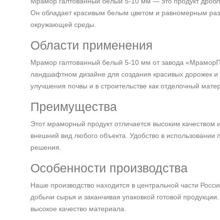
Мрамор галтованный белый 5-10 мм — это продукт дробл
Он обладает красивым белым цветом и равномерным разм
окружающей среды.
Области применения
Мрамор галтованный белый 5-10 мм от завода «МраморП
ландшафтном дизайне для создания красивых дорожек и у
улучшения почвы и в строительстве как отделочный мате
Преимущества
Этот мраморный продукт отличается высоким качеством и
внешний вид любого объекта. Удобство в использовании 
решения.
Особенности производства
Наше производство находится в центральной части Росси
добычи сырья и заканчивая упаковкой готовой продукции
высокое качество материала.