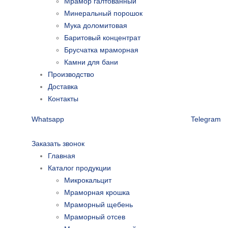
Мрамор галтованный
Минеральный порошок
Мука доломитовая
Баритовый концентрат
Брусчатка мраморная
Камни для бани
Производство
Доставка
Контакты
Whatsapp
Telegram
Заказать звонок
Главная
Каталог продукции
Микрокальцит
Мраморная крошка
Мраморный щебень
Мраморный отсев