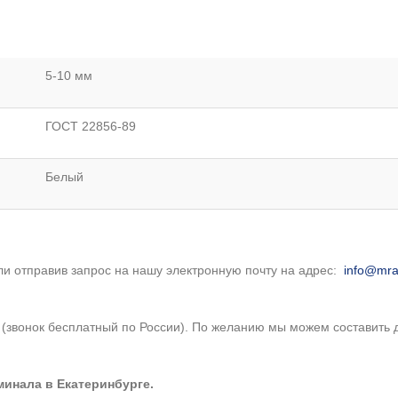
5-10 мм
ГОСТ 22856-89
Белый
ли отправив запрос на нашу электронную почту на адрес:
info@mra
0
(звонок бесплатный по России). По желанию мы можем составить 
инала в Екатеринбурге.