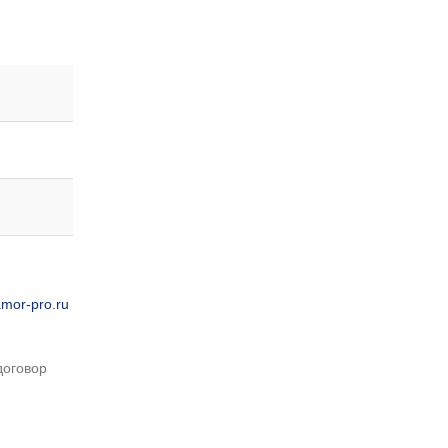
mor-pro.ru
договор